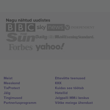
Nagu nähtud uudistes
Meist
Ettevõtte teenused
Meeskond
KKK
TixProtect
Kuidas see töötab
Jälg
Hotellid
Tingimused
Jalgpalli MM-i keskus
Partnerlusprogramm
Võtke meiega ühendust