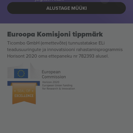
ALUSTAGE MÜÜKI
Euroopa Komisjoni tippmärk
Ticombo GmbH (emettevõte) tunnustatakse ELi
teadusuuringute ja innovatsiooni rahastamisprogrammis
Horisont 2020 oma ettepaneku nr 782393 alusel.