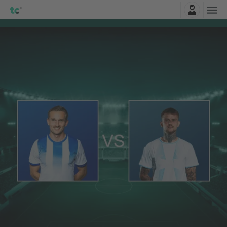
Logi sisse