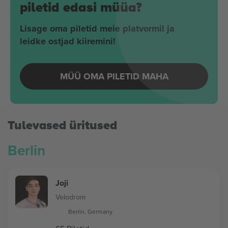
piletid edasi müüa?
Lisage oma piletid meie platvormil ja
leidke ostjad kiiremini!
MÜÜ OMA PILETID MAHA
Tulevased üritused
Berlin
Joji
Velodrom
Berlin, Germany