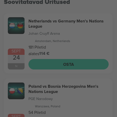
Soovitatavad Üritused
Netherlands vs Germany Men's Nations
League
Johan Cruyff Arena
Amsterdam, Netherlands
181 Piletid
SEPT
114 €
alates
24
OSTA
N
Poland vs Bosnia Herzegovina Men's
Nations League
PGE Narodowy
Warszawa, Poland
54 Piletid
SEPT