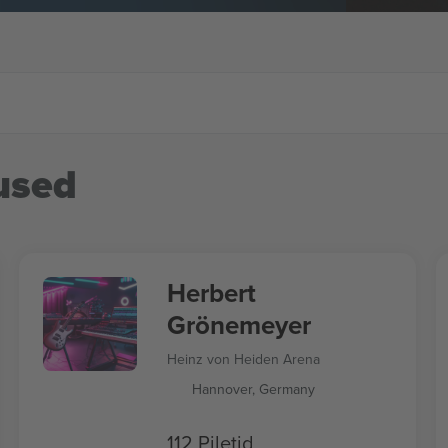
used
Herbert
Grönemeyer
Heinz von Heiden Arena
Hannover, Germany
112 Piletid