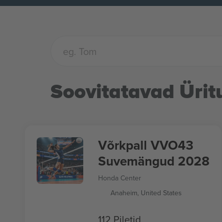
Soovitatavad Ürit
Võrkpall VVO43
Suvemängud 2028
Honda Center
Anaheim, United States
112 Piletid