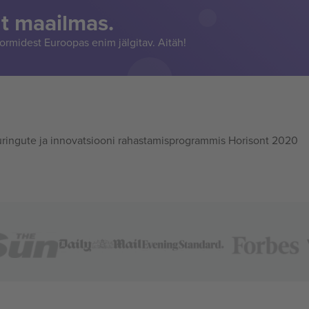
t maailmas.
rmidest Euroopas enim jälgitav. Aitäh!
ingute ja innovatsiooni rahastamisprogrammis Horisont 2020