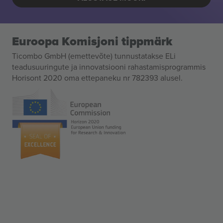
Euroopa Komisjoni tippmärk
Ticombo GmbH (emettevõte) tunnustatakse ELi
teadusuuringute ja innovatsiooni rahastamisprogrammis
Horisont 2020 oma ettepaneku nr 782393 alusel.