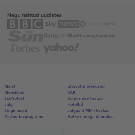
Nagu nähtud uudistes
Meist
Ettevõtte teenused
Meeskond
KKK
TixProtect
Kuidas see töötab
Jälg
Hotellid
Tingimused
Jalgpalli MM-i keskus
Partnerlusprogramm
Võtke meiega ühendust