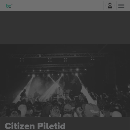
Logi sisse
Citizen
Piletid