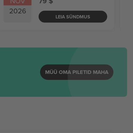
NOV
79 $
2026
LEIA SÜNDMUS
MÜÜ OMA PILETID MAHA