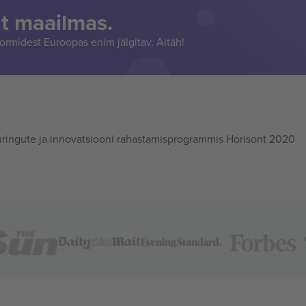
t maailmas.
rmidest Euroopas enim jälgitav. Aitäh!
ingute ja innovatsiooni rahastamisprogrammis Horisont 2020