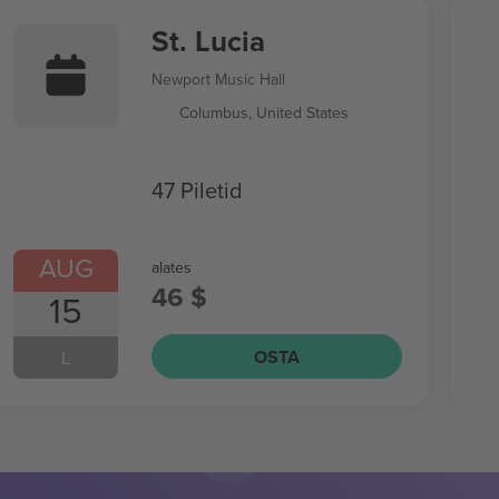
St. Lucia
Newport Music Hall
Columbus, United States
47 Piletid
AUG
alates
46 $
15
OSTA
L