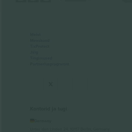
Meist
Meeskond
TixProtect
Jälg
Tingimused
Partnerlusprogramm
Kontorid ja tugi
Germany
Unter den Linden 24, 10117 Berlin, Germany