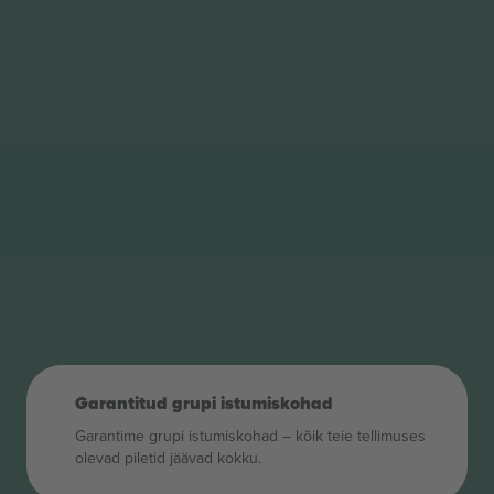
Garantitud grupi istumiskohad
Garantime grupi istumiskohad – kõik teie tellimuses
olevad piletid jäävad kokku.