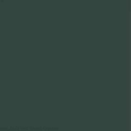
ondon, EC1V 1AW, United Kingdom