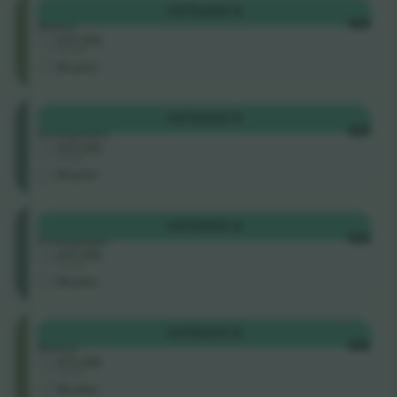
Balcony
OSTA
465 $
Seats
IGA
4.5 (22)
Ärimüüja
M-pilet
Üldine
OSTA
465 $
sissepääs
IGA
4.5 (22)
Ärimüüja
M-pilet
Üldine
OSTA
465 $
sissepääs
IGA
4.5 (22)
Ärimüüja
M-pilet
Balcony
OSTA
620 $
Seats
IGA
4.5 (22)
Ärimüüja
M-pilet