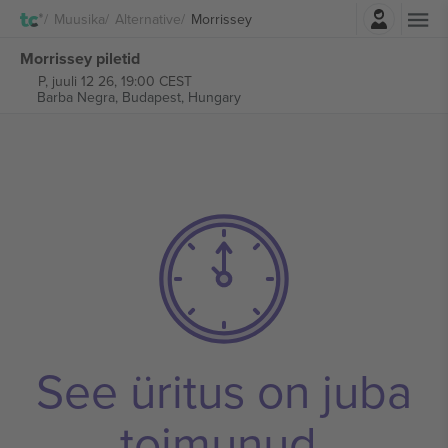
Logi sisse
Muusika
Alternative
Morrissey
Morrissey piletid
P, juuli 12 26, 19:00 CEST
Barba Negra,
Budapest, Hungary
See üritus on juba
toimunud.