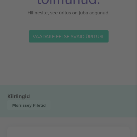
Hilinesite, see üritus on juba aegunud.
VAADAKE EELSEISVAID ÜRITUSI.
Kiirlingid
Morrissey
Piletid