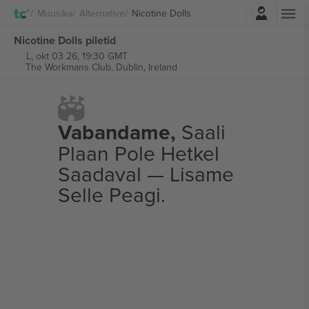
Logi sisse
Muusika
Alternative
Nicotine Dolls
Nicotine Dolls piletid
L, okt 03 26, 19:30 GMT
The Workmans Club,
Dublin, Ireland
Vabandame,
Saali
Plaan Pole Hetkel
Saadaval — Lisame
Selle Peagi.