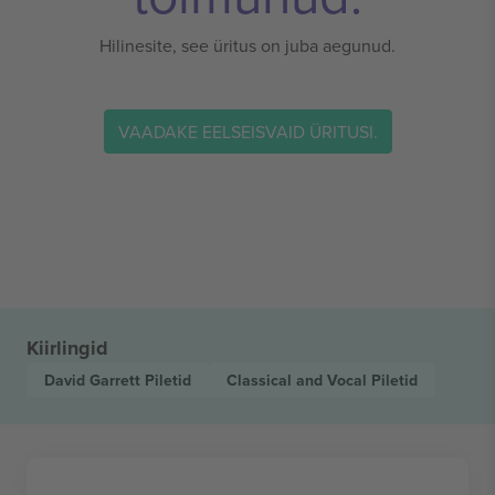
Hilinesite, see üritus on juba aegunud.
VAADAKE EELSEISVAID ÜRITUSI.
Kiirlingid
David Garrett
Piletid
Classical and Vocal
Piletid