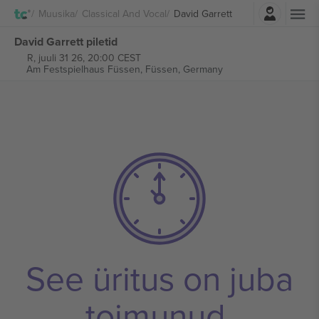
Logi sisse
Muusika
Classical And Vocal
David Garrett
David Garrett piletid
R, juuli 31 26, 20:00 CEST
Am Festspielhaus Füssen,
Füssen, Germany
See üritus on juba
toimunud.