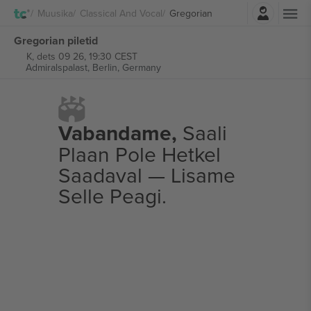
Logi sisse
Muusika
Classical And Vocal
Gregorian
Gregorian piletid
K, dets 09 26, 19:30 CEST
Admiralspalast,
Berlin, Germany
Vabandame,
Saali
Plaan Pole Hetkel
Saadaval — Lisame
Selle Peagi.