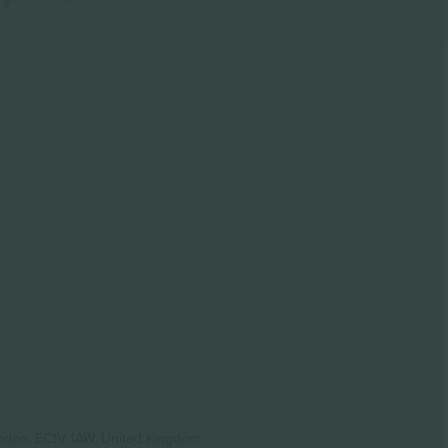
ondon, EC1V 1AW, United Kingdom