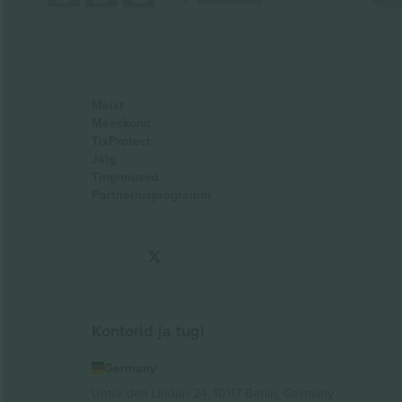
Meist
Meeskond
TixProtect
Jälg
Tingimused
Partnerlusprogramm
Kontorid ja tugi
Germany
Unter den Linden 24, 10117 Berlin, Germany