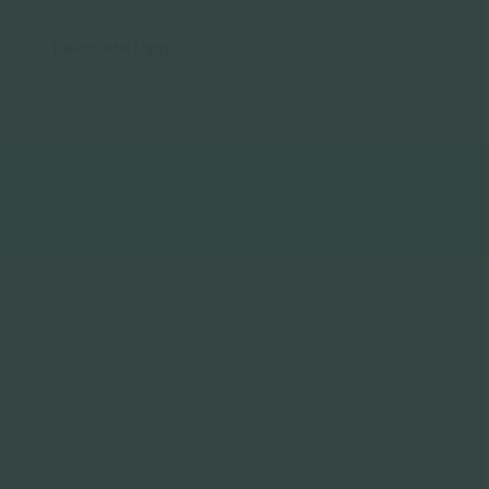
Tulemuste lõpp