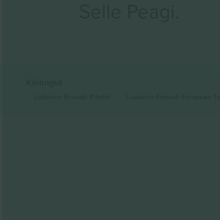
Selle Peagi.
Kiirlingid
Ludovico Einaudi
Piletid
Ludovico Einaudi European T