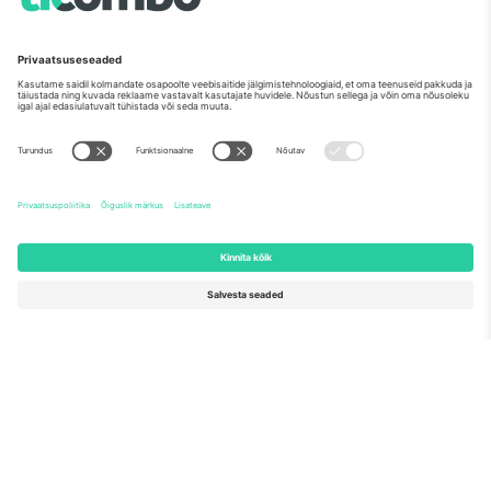
Nagu nähtud uudistes