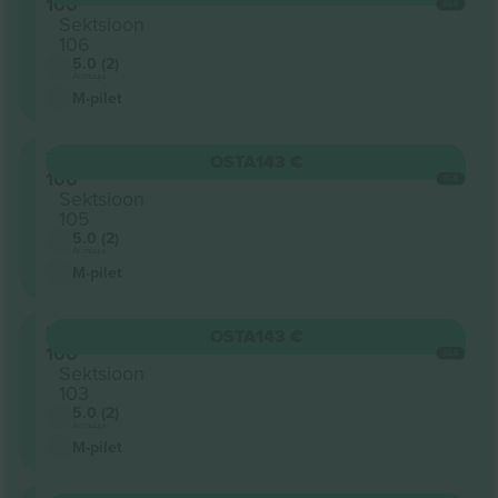
100
IGA
Sektsioon
106
5.0 (2)
Ärimüüja
M-pilet
Level
OSTA
143 €
100
IGA
Sektsioon
105
5.0 (2)
Ärimüüja
M-pilet
Level
OSTA
143 €
100
IGA
Sektsioon
103
5.0 (2)
Ärimüüja
M-pilet