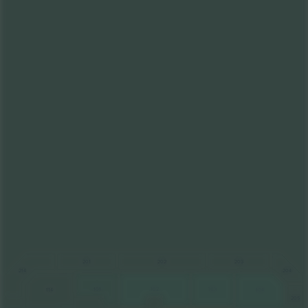
203
201
202
214
204
101
102
103
104
114
205