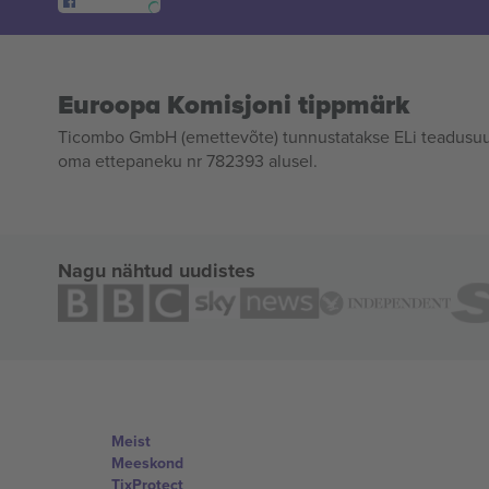
Euroopa Komisjoni tippmärk
Ticombo GmbH (emettevõte) tunnustatakse ELi teadusuur
oma ettepaneku nr 782393 alusel.
Nagu nähtud uudistes
Meist
Meeskond
TixProtect