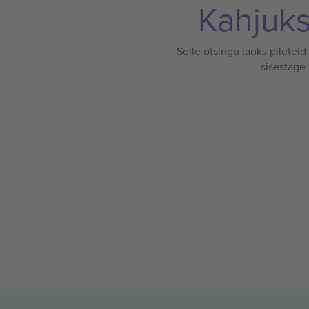
Kahjuks 
Selle otsingu jaoks pileteid
sisestage