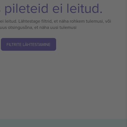
pileteid ei leitud.
 ei leitud. Lähtestage filtrid, et näha rohkem tulemusi, või
 uus otsingusõna, et näha uusi tulemusi
FILTRITE LÄHTESTAMINE