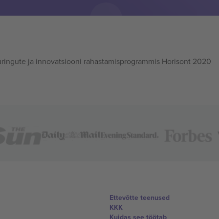
ingute ja innovatsiooni rahastamisprogrammis Horisont 2020
Ettevõtte teenused
KKK
Kuidas see töötab