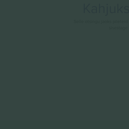
Kahjuks 
Selle otsingu jaoks pileteid
sisestage