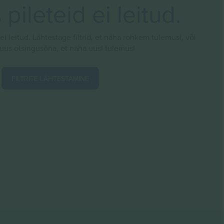
pileteid ei leitud.
 ei leitud. Lähtestage filtrid, et näha rohkem tulemusi, või
 uus otsingusõna, et näha uusi tulemusi
FILTRITE LÄHTESTAMINE