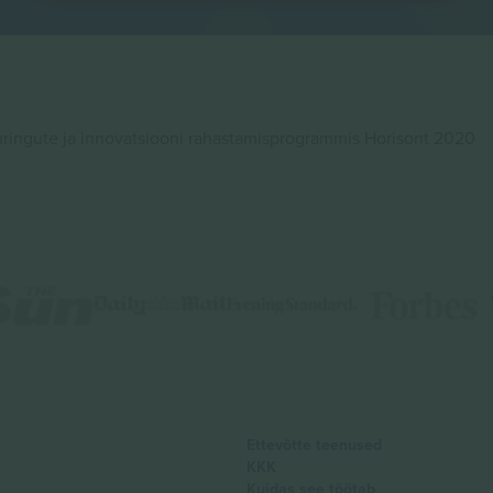
ingute ja innovatsiooni rahastamisprogrammis Horisont 2020
Ettevõtte teenused
KKK
Kuidas see töötab