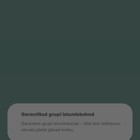
Garantitud grupi istumiskohad
Garantime grupi istumiskohad – kõik teie tellimuses
olevad piletid jäävad kokku.