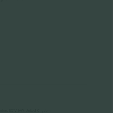
ondon, EC1V 1AW, United Kingdom