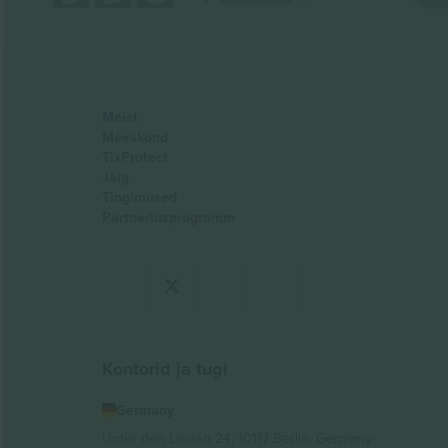
Meist
Meeskond
TixProtect
Jälg
Tingimused
Partnerlusprogramm
Kontorid ja tugi
Germany
Unter den Linden 24, 10117 Berlin, Germany