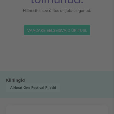
Hilinesite, see üritus on juba aegunud.
VAADAKE EELSEISVAID ÜRITUSI.
Kiirlingid
Airbeat One Festival
Piletid