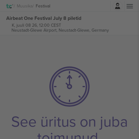
Logi sisse
Muusika
Festival
Airbeat One Festival July 8 piletid
K, juuli 08 26, 12:00 CEST
Neustadt-Glewe Airport,
Neustadt-Glewe, Germany
See üritus on juba
toimunud.