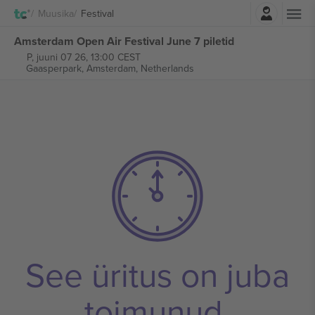
Logi sisse
Muusika
Festival
Amsterdam Open Air Festival June 7 piletid
P, juuni 07 26, 13:00 CEST
Gaasperpark,
Amsterdam, Netherlands
See üritus on juba
toimunud.