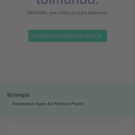
Hilinesite, see üritus on juba aegunud.
VAADAKE EELSEISVAID ÜRITUSI.
Kiirlingid
Amsterdam Open Air Festival
Piletid