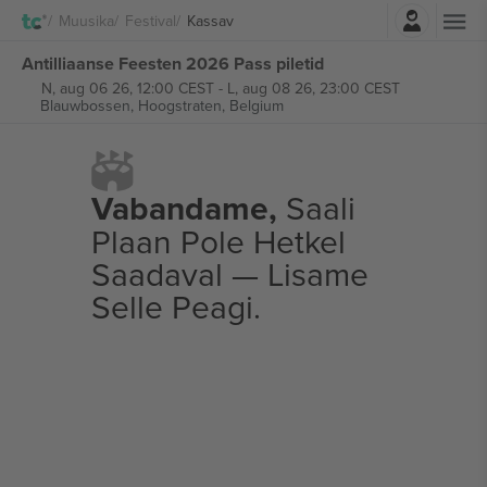
Logi sisse
Muusika
Festival
Kassav
Antilliaanse Feesten 2026 Pass piletid
N, aug 06 26, 12:00 CEST
-
L, aug 08 26, 23:00 CEST
Blauwbossen,
Hoogstraten, Belgium
Vabandame,
Saali
Plaan Pole Hetkel
Saadaval — Lisame
Selle Peagi.