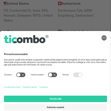
United States
Switzerland
131 Continental Dr, Suite 305,
Dorfstrasse 52a, 6390
Newark, Delaware 19713, United
Engelberg, Switzerland
States
Bulgaria
United Arab Emirates
Regus Sofia City West, bul
UAE Dubai Silicon Oasis, DDP
Totleben 53-55, 1606 Sofia,
Building A1, Office 302, Dubai,
Bulgaria
United Arab Emirates
Mexico
Av Chapultepec 360, Roma
Norte, Cuauhtémoc, 06700
Ciudad de México, CDMX,
Mexico
Platvormi pakkuja juriidiline isik võib varieeruda sõltuvalt asukohast,
sündmusest ja/või domeenist. Detailide jaoks vaata konkreetse
sündmuse lehte, impressumit ja tingimusi.,
Jälg
ja
Tingimused.
©
2026 Ticombo. Kõik õigused kaitstud.