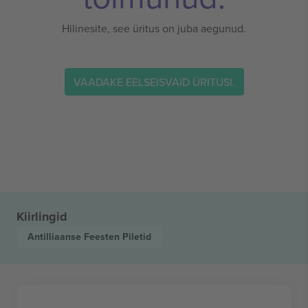
Hilinesite, see üritus on juba aegunud.
VAADAKE EELSEISVAID ÜRITUSI.
Kiirlingid
Antilliaanse Feesten
Piletid