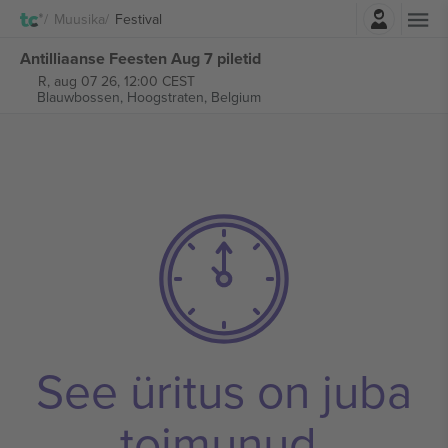
Logi sisse
Muusika
Festival
Antilliaanse Feesten Aug 7 piletid
R, aug 07 26, 12:00 CEST
Blauwbossen,
Hoogstraten, Belgium
See üritus on juba
toimunud.