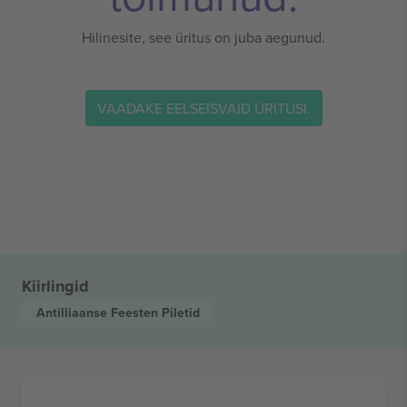
Hilinesite, see üritus on juba aegunud.
VAADAKE EELSEISVAID ÜRITUSI.
Kiirlingid
Antilliaanse Feesten
Piletid