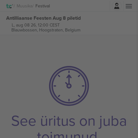
Logi sisse
Muusika
Festival
Antilliaanse Feesten Aug 8 piletid
L, aug 08 26, 12:00 CEST
Blauwbossen,
Hoogstraten, Belgium
See üritus on juba
toimunud.