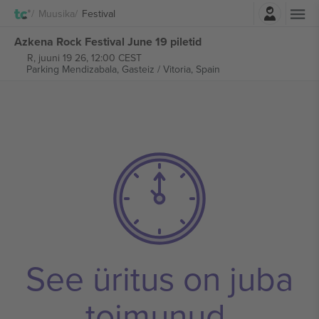
Logi sisse
Muusika
Festival
Azkena Rock Festival June 19 piletid
R, juuni 19 26, 12:00 CEST
Parking Mendizabala,
Gasteiz / Vitoria, Spain
See üritus on juba
toimunud.