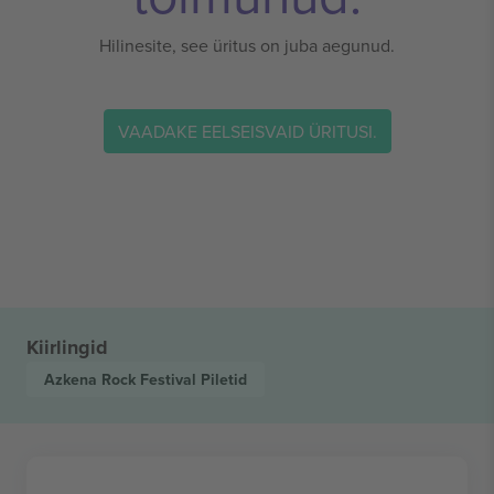
Hilinesite, see üritus on juba aegunud.
VAADAKE EELSEISVAID ÜRITUSI.
Kiirlingid
Azkena Rock Festival
Piletid