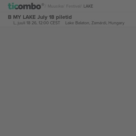
Muusika
Festival
LAKE
B MY LAKE July 18 piletid
L, juuli 18 26, 12:00 CEST
Lake Balaton,
Zamárdi, Hungary