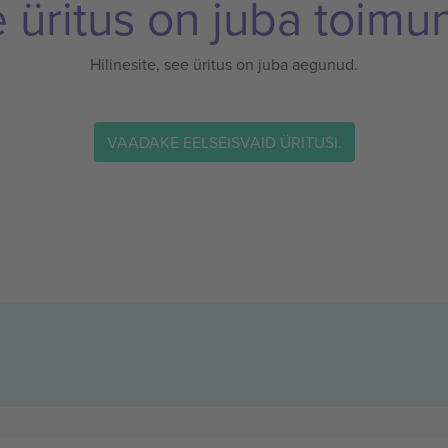
 üritus on juba toimu
Hilinesite, see üritus on juba aegunud.
VAADAKE EELSEISVAID ÜRITUSI.