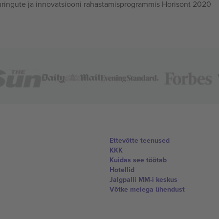
ingute ja innovatsiooni rahastamisprogrammis Horisont 2020
Ettevõtte teenused
KKK
Kuidas see töötab
Hotellid
Jalgpalli MM-i keskus
Võtke meiega ühendust