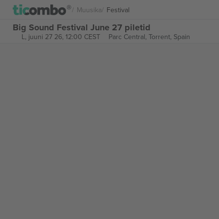
Muusika
Festival
Big Sound Festival June 27 piletid
L, juuni 27 26, 12:00 CEST
Parc Central,
Torrent, Spain