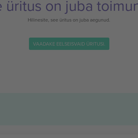
 üritus on juba toimu
Hilinesite, see üritus on juba aegunud.
VAADAKE EELSEISVAID ÜRITUSI.