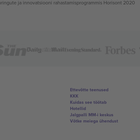
ingute ja innovatsiooni rahastamisprogrammis Horisont 2020
Ettevõtte teenused
KKK
Kuidas see töötab
Hotellid
Jalgpalli MM-i keskus
Võtke meiega ühendust