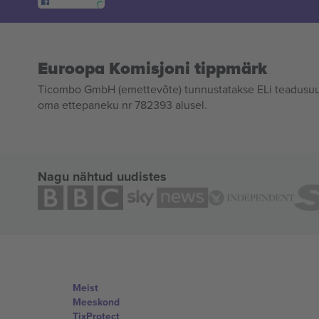
Euroopa Komisjoni tippmärk
Ticombo GmbH (emettevõte) tunnustatakse ELi teadusuur
oma ettepaneku nr 782393 alusel.
Nagu nähtud uudistes
Meist
Meeskond
TixProtect