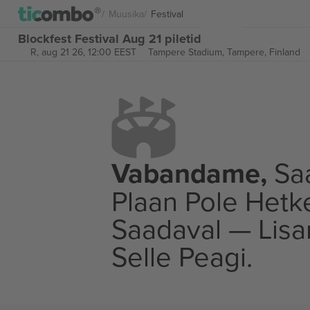
Muusika
Festival
Blockfest Festival Aug 21 piletid
R, aug 21 26, 12:00 EEST
Tampere Stadium,
Tampere, Finland
Vabandame,
Saa
Plaan Pole Hetk
Saadaval — Lis
Selle Peagi.