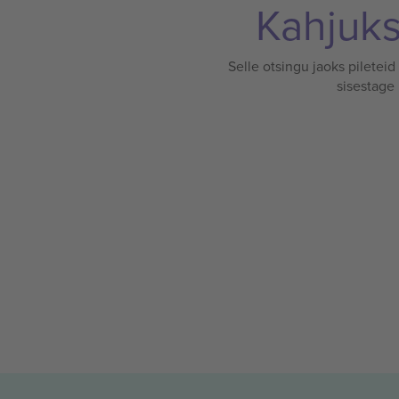
Kahjuks 
Selle otsingu jaoks pileteid
sisestage