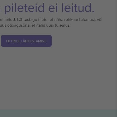
pileteid ei leitud.
 ei leitud. Lähtestage filtrid, et näha rohkem tulemusi, või
 uus otsingusõna, et näha uusi tulemusi
FILTRITE LÄHTESTAMINE