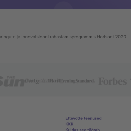
ingute ja innovatsiooni rahastamisprogrammis Horisont 2020
Ettevõtte teenused
KKK
Kuidas see töötab