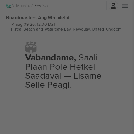
Logi sisse
Muusika
Festival
Boardmasters Aug 9th piletid
P, aug 09 26, 12:00 BST
Fistral Beach and Watergate Bay,
Newquay, United Kingdom
Vabandame,
Saali
Plaan Pole Hetkel
Saadaval — Lisame
Selle Peagi.