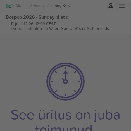
Logi sisse
Muusika
Festival
Lenny Kravitz
Bospop 2026 - Sunday piletid
P, juuli 12 26, 12:40 CEST
Evenemententerrein Weert Noord,
Weert, Netherlands
See üritus on juba
toimunud.