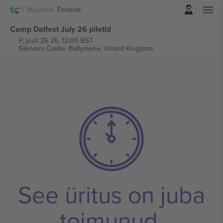
Logi sisse
Muusika
Festival
Camp Dalfest July 26 piletid
P, juuli 26 26, 12:00 BST
Glenarm Castle,
Ballymena, United Kingdom
See üritus on juba
toimunud.