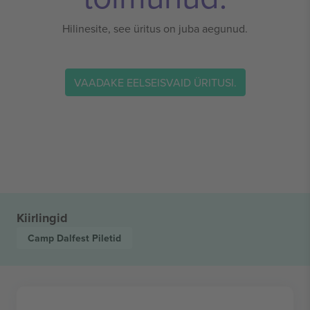
Hilinesite, see üritus on juba aegunud.
VAADAKE EELSEISVAID ÜRITUSI.
Kiirlingid
Camp Dalfest
Piletid