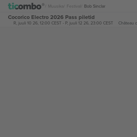
Muusika
Festival
Bob Sinclar
Cocorico Electro 2026 Pass piletid
R, juuli 10 26, 12:00 CEST
-
P, juuli 12 26, 23:00 CEST
Château d