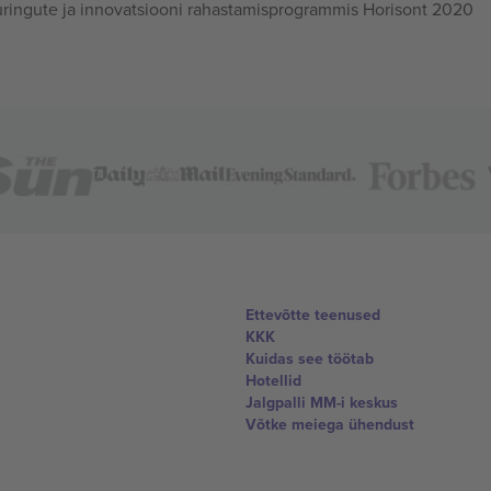
ingute ja innovatsiooni rahastamisprogrammis Horisont 2020
Ettevõtte teenused
KKK
Kuidas see töötab
Hotellid
Jalgpalli MM-i keskus
Võtke meiega ühendust