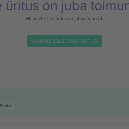
 üritus on juba toimu
Hilinesite, see üritus on juba aegunud.
VAADAKE EELSEISVAID ÜRITUSI.
Piletid