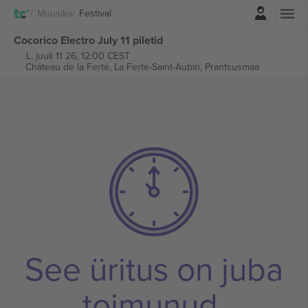
Logi sisse
Muusika
Festival
Cocorico Electro July 11 piletid
L, juuli 11 26, 12:00 CEST
Château de la Ferté,
La Ferté-Saint-Aubin, Prantsusmaa
See üritus on juba
toimunud.