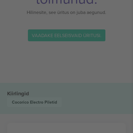
Hilinesite, see üritus on juba aegunud.
VAADAKE EELSEISVAID ÜRITUSI.
Kiirlingid
Cocorico Electro
Piletid