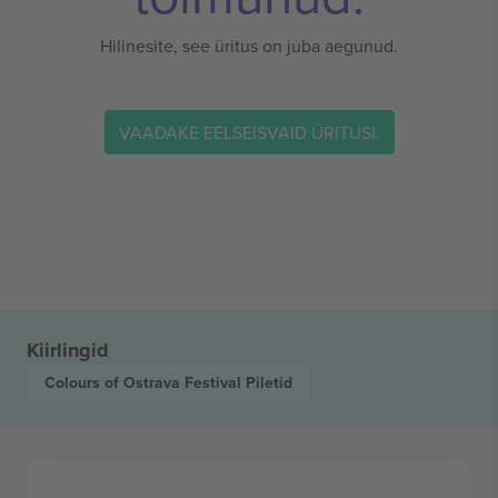
Hilinesite, see üritus on juba aegunud.
VAADAKE EELSEISVAID ÜRITUSI.
Kiirlingid
Colours of Ostrava Festival
Piletid