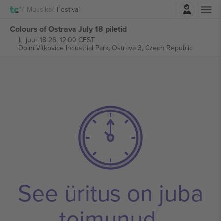
Logi sisse
Muusika
Festival
Colours of Ostrava July 18 piletid
L, juuli 18 26, 12:00 CEST
Dolní Vítkovice Industrial Park,
Ostrava 3, Czech Republic
See üritus on juba
toimunud.