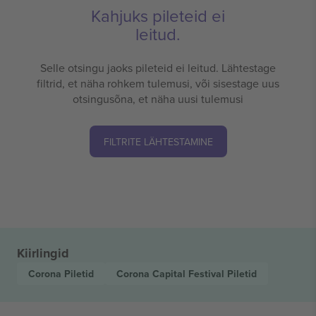
Kahjuks pileteid ei
leitud.
Selle otsingu jaoks pileteid ei leitud. Lähtestage
filtrid, et näha rohkem tulemusi, või sisestage uus
otsingusõna, et näha uusi tulemusi
FILTRITE LÄHTESTAMINE
Kiirlingid
Corona
Piletid
Corona Capital Festival
Piletid