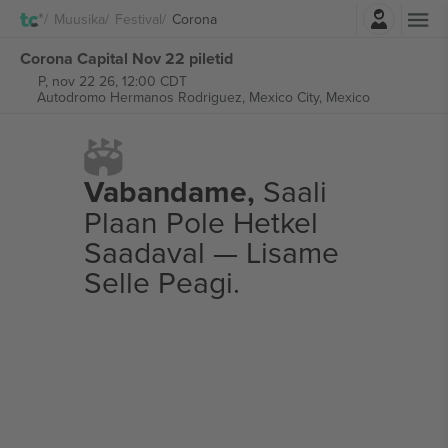
Logi sisse
Muusika
Festival
Corona
Corona Capital Nov 22 piletid
P, nov 22 26, 12:00 CDT
Autodromo Hermanos Rodriguez,
Mexico City, Mexico
Vabandame,
Saali
Plaan Pole Hetkel
Saadaval — Lisame
Selle Peagi.