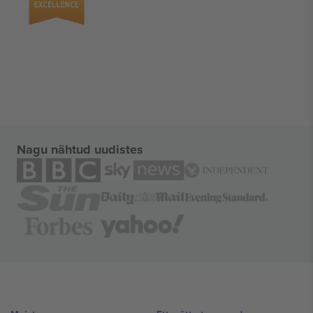
Nagu nähtud uudistes