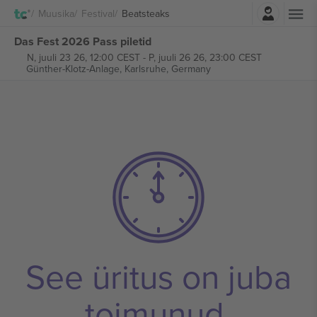
Logi sisse
Muusika
Festival
Beatsteaks
Das Fest 2026 Pass piletid
N, juuli 23 26, 12:00 CEST
-
P, juuli 26 26, 23:00 CEST
Günther-Klotz-Anlage,
Karlsruhe, Germany
See üritus on juba
toimunud.