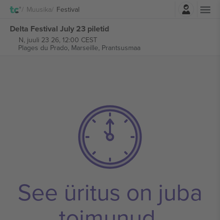
Logi sisse
Muusika
Festival
Delta Festival July 23 piletid
N, juuli 23 26, 12:00 CEST
Plages du Prado,
Marseille, Prantsusmaa
See üritus on juba
toimunud.