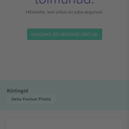
Hilinesite, see üritus on juba aegunud.
VAADAKE EELSEISVAID ÜRITUSI.
Kiirlingid
Delta Festival
Piletid