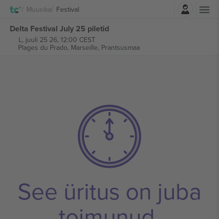
Logi sisse
Muusika
Festival
Delta Festival July 25 piletid
L, juuli 25 26, 12:00 CEST
Plages du Prado,
Marseille, Prantsusmaa
See üritus on juba
toimunud.