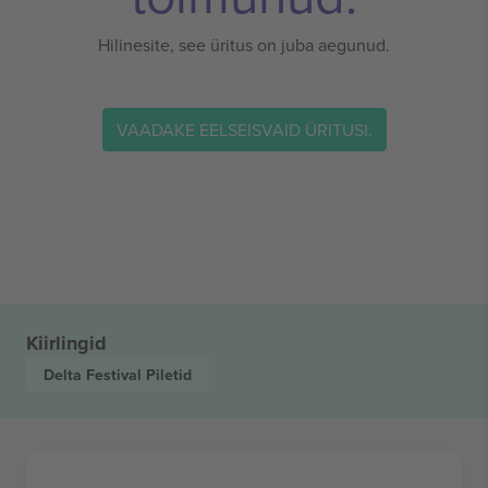
Hilinesite, see üritus on juba aegunud.
VAADAKE EELSEISVAID ÜRITUSI.
Kiirlingid
Delta Festival
Piletid