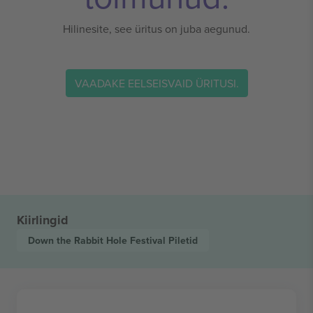
Hilinesite, see üritus on juba aegunud.
VAADAKE EELSEISVAID ÜRITUSI.
Kiirlingid
Down the Rabbit Hole Festival
Piletid