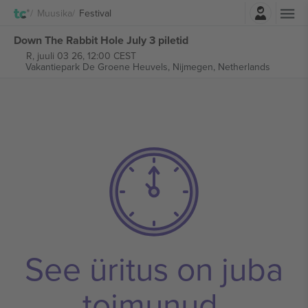
Logi sisse
Muusika
Festival
Down The Rabbit Hole July 3 piletid
R, juuli 03 26, 12:00 CEST
Vakantiepark De Groene Heuvels,
Nijmegen, Netherlands
See üritus on juba
toimunud.