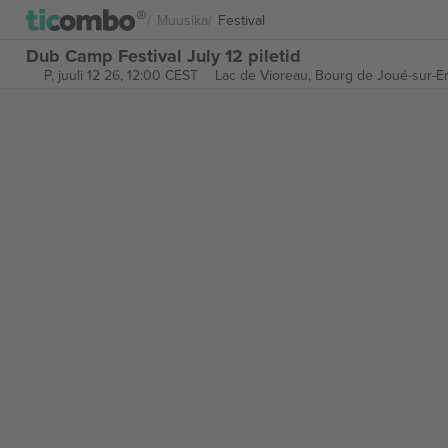
Muusika
Festival
Dub Camp Festival July 12 piletid
P, juuli 12 26, 12:00 CEST
Lac de Vioreau,
Bourg de Joué-sur-E