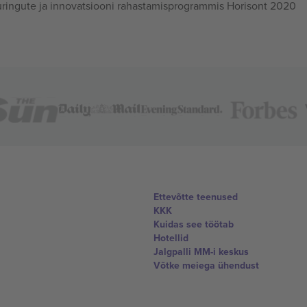
ingute ja innovatsiooni rahastamisprogrammis Horisont 2020
Ettevõtte teenused
KKK
Kuidas see töötab
Hotellid
Jalgpalli MM-i keskus
Võtke meiega ühendust