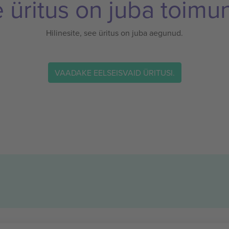
 üritus on juba toimu
Hilinesite, see üritus on juba aegunud.
VAADAKE EELSEISVAID ÜRITUSI.