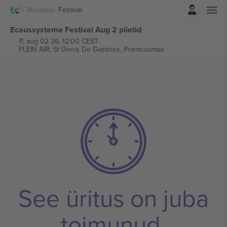
Logi sisse
Muusika
Festival
Ecaussysteme Festival Aug 2 piletid
P, aug 02 26, 12:00 CEST
PLEIN AIR,
St Denis De Gastines, Prantsusmaa
See üritus on juba
toimunud.