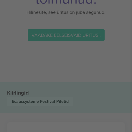
Hilinesite, see üritus on juba aegunud.
VAADAKE EELSEISVAID ÜRITUSI.
Kiirlingid
Ecaussysteme Festival
Piletid