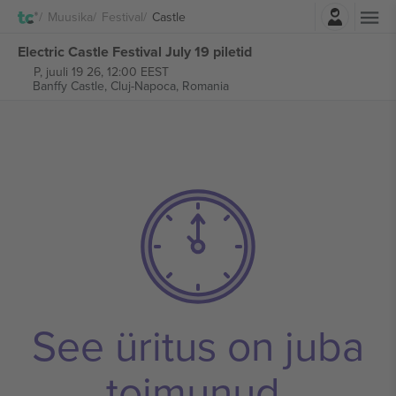
Logi sisse
Muusika
Festival
Castle
Electric Castle Festival July 19 piletid
P, juuli 19 26, 12:00 EEST
Banffy Castle,
Cluj-Napoca, Romania
See üritus on juba
toimunud.