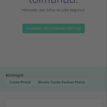
Hilinesite, see üritus on juba aegunud.
VAADAKE EELSEISVAID ÜRITUSI.
Kiirlingid
Castle
Piletid
Electric Castle Festival
Piletid