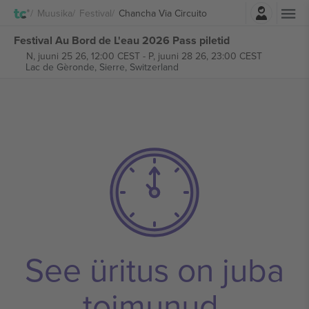
Logi sisse
Muusika
Festival
Chancha Via Circuito
Festival Au Bord de L'eau 2026 Pass piletid
N, juuni 25 26, 12:00 CEST
-
P, juuni 28 26, 23:00 CEST
Lac de Gèronde,
Sierre, Switzerland
See üritus on juba
toimunud.