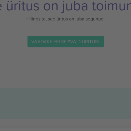
 üritus on juba toimu
Hilinesite, see üritus on juba aegunud.
VAADAKE EELSEISVAID ÜRITUSI.