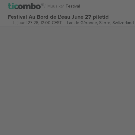
Muusika
Festival
Festival Au Bord de L'eau June 27 piletid
L, juuni 27 26, 12:00 CEST
Lac de Gèronde,
Sierre, Switzerland