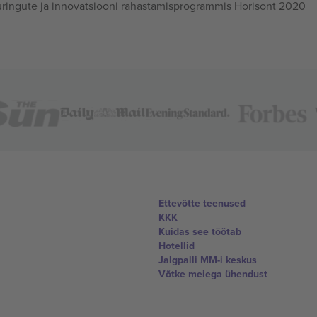
ingute ja innovatsiooni rahastamisprogrammis Horisont 2020
Ettevõtte teenused
KKK
Kuidas see töötab
Hotellid
Jalgpalli MM-i keskus
Võtke meiega ühendust