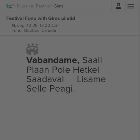
Logi sisse
Muusika
Festival
Gims
Festival Fono with Gims piletid
N, sept 10 26, 12:00 CST
Fono,
Québec, Canada
Vabandame,
Saali
Plaan Pole Hetkel
Saadaval — Lisame
Selle Peagi.