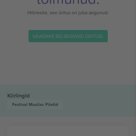
Hilinesite, see üritus on juba aegunud.
VAADAKE EELSEISVAID ÜRITUSI.
Kiirlingid
Festival Musilac
Piletid