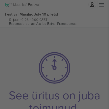
Logi sisse
Muusika
Festival
Festival Musilac July 10 piletid
R, juuli 10 26, 12:00 CEST
Esplanade du lac,
Aix-les-Bains, Prantsusmaa
See üritus on juba
toimunud.