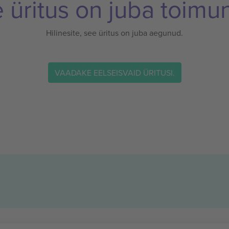
 üritus on juba toimu
Hilinesite, see üritus on juba aegunud.
VAADAKE EELSEISVAID ÜRITUSI.