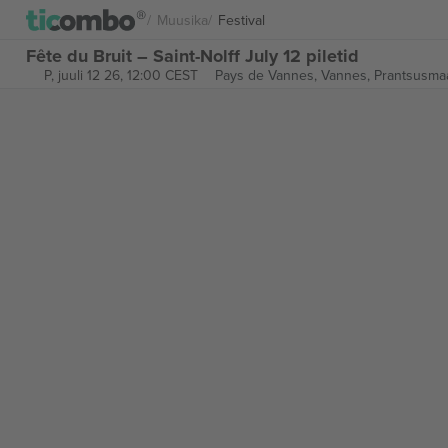
Muusika
Festival
Fête du Bruit – Saint-Nolff July 12 piletid
P, juuli 12 26, 12:00 CEST
Pays de Vannes,
Vannes, Prantsusma