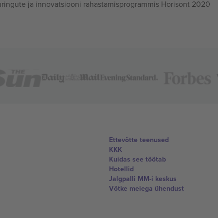
ingute ja innovatsiooni rahastamisprogrammis Horisont 2020
Ettevõtte teenused
KKK
Kuidas see töötab
Hotellid
Jalgpalli MM-i keskus
Võtke meiega ühendust