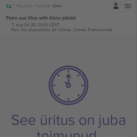
Logi sisse
Muusika
Festival
Gims
Foire aux Vins with Gims piletid
T, aug 04 26, 12:00 CEST
Parc des Expositions de Colmar,
Colmar, Prantsusmaa
See üritus on juba
toimunud.