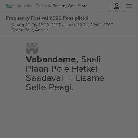
Logi sisse
Muusika
Festival
Twenty One Pilots
Frequency Festival 2026 Pass piletid
N, aug 20 26, 12:00 CEST
-
L, aug 22 26, 23:00 CEST
Green Park,
Austria
Vabandame,
Saali
Plaan Pole Hetkel
Saadaval — Lisame
Selle Peagi.