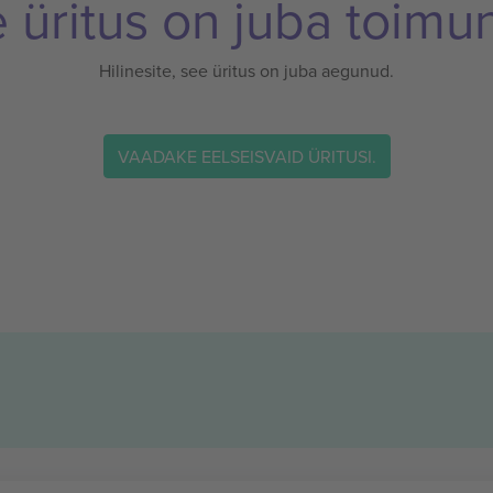
 üritus on juba toimu
Hilinesite, see üritus on juba aegunud.
VAADAKE EELSEISVAID ÜRITUSI.