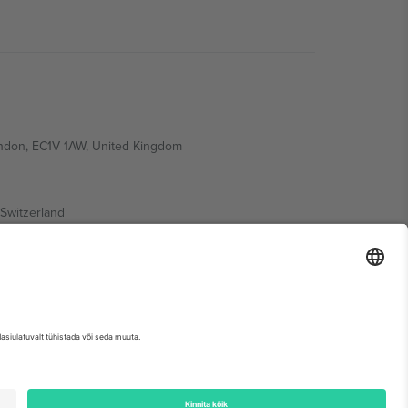
ondon, EC1V 1AW, United Kingdom
Switzerland
ding A1, Office 302, Dubai, United Arab Emirates
etse sündmuse lehte, impressumit ja tingimusi.,
Jälg
ja