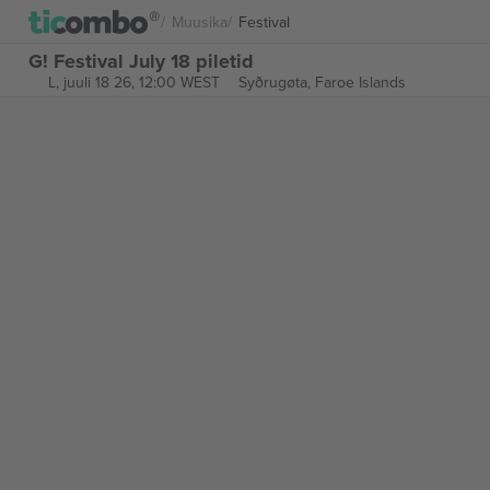
Muusika
Festival
G! Festival July 18 piletid
L, juuli 18 26, 12:00 WEST
Syðrugøta,
Faroe Islands