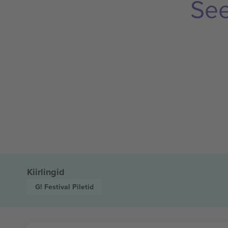
See
Kiirlingid
G! Festival
Piletid