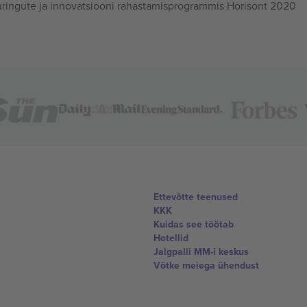
ingute ja innovatsiooni rahastamisprogrammis Horisont 2020
Ettevõtte teenused
KKK
Kuidas see töötab
Hotellid
Jalgpalli MM-i keskus
Võtke meiega ühendust