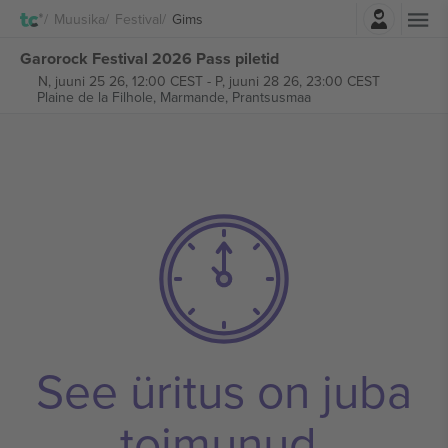
Logi sisse
Muusika
Festival
Gims
Garorock Festival 2026 Pass piletid
N, juuni 25 26, 12:00 CEST
-
P, juuni 28 26, 23:00 CEST
Plaine de la Filhole,
Marmande, Prantsusmaa
See üritus on juba
toimunud.