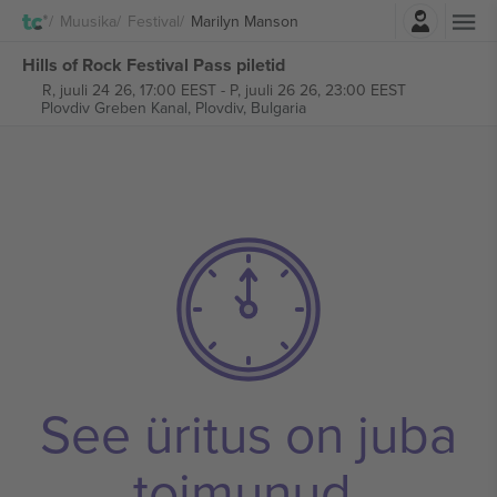
Logi sisse
Muusika
Festival
Marilyn Manson
Hills of Rock Festival Pass piletid
R, juuli 24 26, 17:00 EEST
-
P, juuli 26 26, 23:00 EEST
Plovdiv Greben Kanal,
Plovdiv, Bulgaria
See üritus on juba
toimunud.