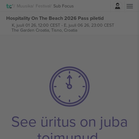
Logi sisse
Muusika
Festival
Sub Focus
Hospitality On The Beach 2026 Pass piletid
K, juuli 01 26, 12:00 CEST
-
E, juuli 06 26, 23:00 CEST
The Garden Croatia,
Tisno, Croatia
See üritus on juba
toimunud.