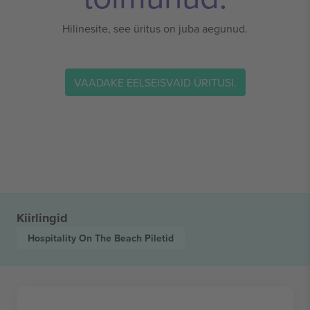
Hilinesite, see üritus on juba aegunud.
VAADAKE EELSEISVAID ÜRITUSI.
Kiirlingid
Hospitality On The Beach
Piletid