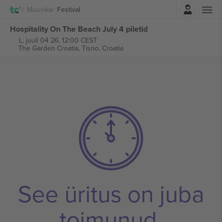
Logi sisse
Muusika
Festival
Hospitality On The Beach July 4 piletid
L, juuli 04 26, 12:00 CEST
The Garden Croatia,
Tisno, Croatia
See üritus on juba
toimunud.